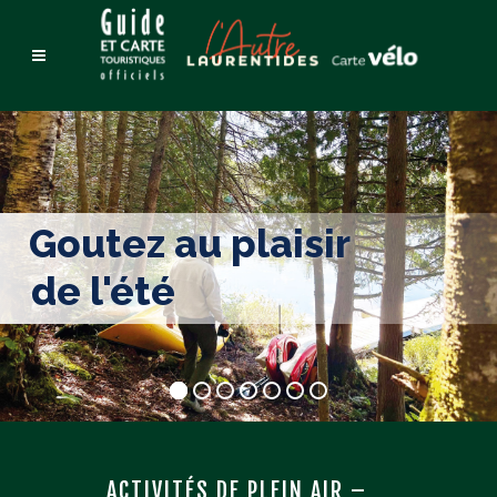
Goutez au plaisir
de l'été
ACTIVITÉS DE PLEIN AIR –