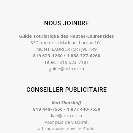
NOUS JOINDRE
Guide Touristique des Hautes-Laurentides
332, rue de la Madone, bureau 101
MONT-LAURIER (Qc) J9L 1R9
819 623-1260 • 1 888 327-6260
Téléc. : 819 623-7181
guide@arto.qc.ca
CONSEILLER PUBLICITAIRE
Karl Shatskoff
819 440-7550 •
1 877 440-7550
karl@arto.qc.ca
Pour plus de visibilité,
affichez-vous dans le
Guide
!